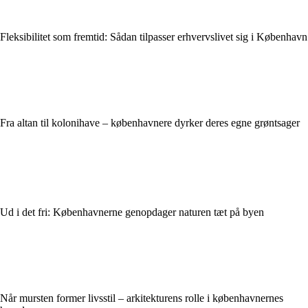
Fleksibilitet som fremtid: Sådan tilpasser erhvervslivet sig i København
Fra altan til kolonihave – københavnere dyrker deres egne grøntsager
Ud i det fri: Københavnerne genopdager naturen tæt på byen
Når mursten former livsstil – arkitekturens rolle i københavnernes