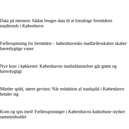
Data på menuen: Sådan bruges data til at forudsige fremtidens
madtrends i København
Fællesspisning for fremtiden – københavnske madfællesskaber skaber
bæredygtige vaner
Nye krav i køkkenet: Københavns maduddannelser går grønt og
bæredygtigt
Mindre spild, større gevinst: Når reduktion af madspild i København
betaler sig
Kom og spis med! Fællesspisninger i Københavns kulturhuse styrker
sammenholdet