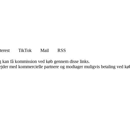
terest
TikTok
Mail
RSS
, og kan få kommission ved køb gennem disse links.
jder med kommercielle partnere og modtager muligvis betaling ved køb.