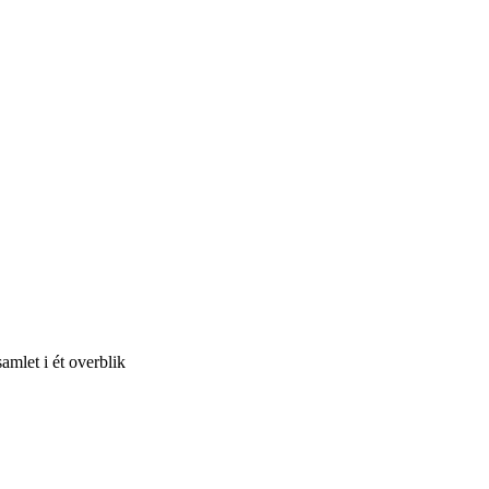
amlet i ét overblik