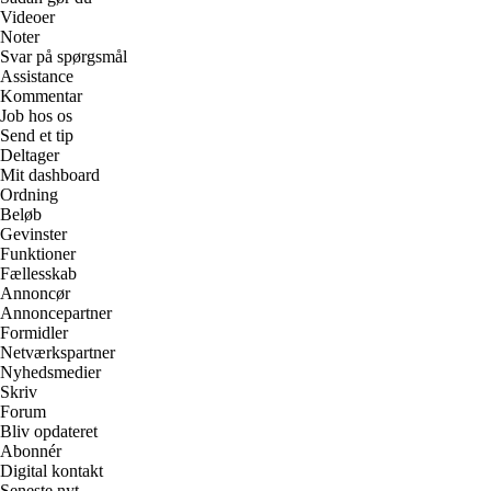
Videoer
Noter
Svar på spørgsmål
Assistance
Kommentar
Job hos os
Send et tip
Deltager
Mit dashboard
Ordning
Beløb
Gevinster
Funktioner
Fællesskab
Annoncør
Annoncepartner
Formidler
Netværkspartner
Nyhedsmedier
Skriv
Forum
Bliv opdateret
Abonnér
Digital kontakt
Seneste nyt