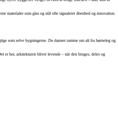
ne materialer som glas og stål ofte signalerer åbenhed og innovation.
igtige som selve bygningerne. De danner ramme om alt fra børneleg og
er her, arkitekturen bliver levende – når den bruges, deles og