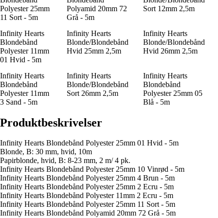
Polyester 25mm
Polyamid 20mm 72
Sort 12mm 2,5m
11 Sort - 5m
Grå - 5m
Infinity Hearts
Infinity Hearts
Infinity Hearts
Blondebånd
Blonde/Blondebånd
Blonde/Blondebånd
Polyester 11mm
Hvid 25mm 2,5m
Hvid 26mm 2,5m
01 Hvid - 5m
Infinity Hearts
Infinity Hearts
Infinity Hearts
Blondebånd
Blonde/Blondebånd
Blondebånd
Polyester 11mm
Sort 26mm 2,5m
Polyester 25mm 05
3 Sand - 5m
Blå - 5m
Produktbeskrivelser
Infinity Hearts Blondebånd Polyester 25mm 01 Hvid - 5m
Blonde, B: 30 mm, hvid, 10m
Papirblonde, hvid, B: 8-23 mm, 2 m/ 4 pk.
Infinity Hearts Blondebånd Polyester 25mm 10 Vinrød - 5m
Infinity Hearts Blondebånd Polyester 25mm 4 Brun - 5m
Infinity Hearts Blondebånd Polyester 25mm 2 Ecru - 5m
Infinity Hearts Blondebånd Polyester 11mm 2 Ecru - 5m
Infinity Hearts Blondebånd Polyester 25mm 11 Sort - 5m
Infinity Hearts Blondebånd Polyamid 20mm 72 Grå - 5m