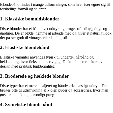
Blondebånd findes i mange udformninger, som hver især egner sig til
forskellige formål og stilarter.
1. Klassiske bomuldsblonder
Disse blonder har et håndlavet udtryk og bruges ofte til tøj, duge og
gardiner. De er bløde, nemme at arbejde med og giver et naturligt look,
der passer godt til vintage- eller landlig stil.
2. Elastiske blondebånd
Elastiske varianter anvendes typisk til undertøj, hårbånd og
beklædning, hvor fleksibilitet er vigtig. De kombinerer dekorativt
design med praktisk funktionalitet.
3. Broderede og hæklede blonder
Disse typer har et mere detaljeret og håndværksmæssigt udtryk. De
bruges ofte til udsmykning af kjoler, puder og accessories, hvor man
ønsker et unikt og personligt præg.
4. Syntetiske blondebånd