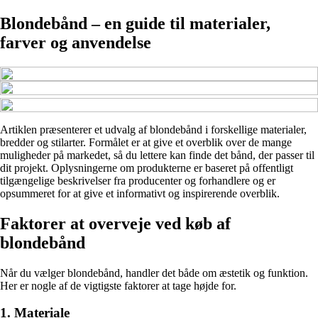
Blondebånd – en guide til materialer,
farver og anvendelse
Artiklen præsenterer et udvalg af blondebånd i forskellige materialer,
bredder og stilarter. Formålet er at give et overblik over de mange
muligheder på markedet, så du lettere kan finde det bånd, der passer til
dit projekt. Oplysningerne om produkterne er baseret på offentligt
tilgængelige beskrivelser fra producenter og forhandlere og er
opsummeret for at give et informativt og inspirerende overblik.
Faktorer at overveje ved køb af
blondebånd
Når du vælger blondebånd, handler det både om æstetik og funktion.
Her er nogle af de vigtigste faktorer at tage højde for.
1. Materiale