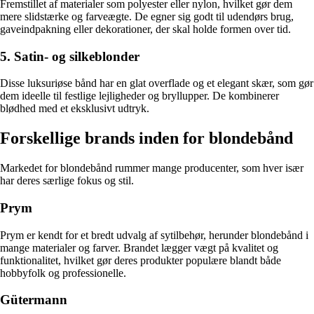
Fremstillet af materialer som polyester eller nylon, hvilket gør dem
mere slidstærke og farveægte. De egner sig godt til udendørs brug,
gaveindpakning eller dekorationer, der skal holde formen over tid.
5. Satin- og silkeblonder
Disse luksuriøse bånd har en glat overflade og et elegant skær, som gør
dem ideelle til festlige lejligheder og bryllupper. De kombinerer
blødhed med et eksklusivt udtryk.
Forskellige brands inden for blondebånd
Markedet for blondebånd rummer mange producenter, som hver især
har deres særlige fokus og stil.
Prym
Prym er kendt for et bredt udvalg af sytilbehør, herunder blondebånd i
mange materialer og farver. Brandet lægger vægt på kvalitet og
funktionalitet, hvilket gør deres produkter populære blandt både
hobbyfolk og professionelle.
Gütermann