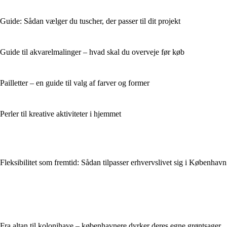
Guide: Sådan vælger du tuscher, der passer til dit projekt
Guide til akvarelmalinger – hvad skal du overveje før køb
Pailletter – en guide til valg af farver og former
Perler til kreative aktiviteter i hjemmet
Fleksibilitet som fremtid: Sådan tilpasser erhvervslivet sig i København
Fra altan til kolonihave – københavnere dyrker deres egne grøntsager