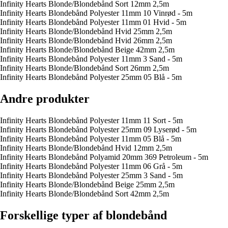
Infinity Hearts Blonde/Blondebånd Sort 12mm 2,5m
Infinity Hearts Blondebånd Polyester 11mm 10 Vinrød - 5m
Infinity Hearts Blondebånd Polyester 11mm 01 Hvid - 5m
Infinity Hearts Blonde/Blondebånd Hvid 25mm 2,5m
Infinity Hearts Blonde/Blondebånd Hvid 26mm 2,5m
Infinity Hearts Blonde/Blondebånd Beige 42mm 2,5m
Infinity Hearts Blondebånd Polyester 11mm 3 Sand - 5m
Infinity Hearts Blonde/Blondebånd Sort 26mm 2,5m
Infinity Hearts Blondebånd Polyester 25mm 05 Blå - 5m
Andre produkter
Infinity Hearts Blondebånd Polyester 11mm 11 Sort - 5m
Infinity Hearts Blondebånd Polyester 25mm 09 Lyserød - 5m
Infinity Hearts Blondebånd Polyester 11mm 05 Blå - 5m
Infinity Hearts Blonde/Blondebånd Hvid 12mm 2,5m
Infinity Hearts Blondebånd Polyamid 20mm 369 Petroleum - 5m
Infinity Hearts Blondebånd Polyester 11mm 06 Grå - 5m
Infinity Hearts Blondebånd Polyester 25mm 3 Sand - 5m
Infinity Hearts Blonde/Blondebånd Beige 25mm 2,5m
Infinity Hearts Blonde/Blondebånd Sort 42mm 2,5m
Forskellige typer af blondebånd