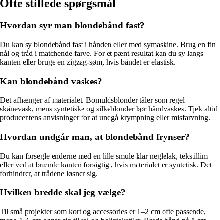
Ofte stillede spørgsmål
Hvordan syr man blondebånd fast?
Du kan sy blondebånd fast i hånden eller med symaskine. Brug en fin
nål og tråd i matchende farve. For et pænt resultat kan du sy langs
kanten eller bruge en zigzag-søm, hvis båndet er elastisk.
Kan blondebånd vaskes?
Det afhænger af materialet. Bomuldsblonder tåler som regel
skånevask, mens syntetiske og silkeblonder bør håndvaskes. Tjek altid
producentens anvisninger for at undgå krympning eller misfarvning.
Hvordan undgår man, at blondebånd frynser?
Du kan forsegle enderne med en lille smule klar neglelak, tekstillim
eller ved at brænde kanten forsigtigt, hvis materialet er syntetisk. Det
forhindrer, at trådene løsner sig.
Hvilken bredde skal jeg vælge?
Til små projekter som kort og accessories er 1–2 cm ofte passende,