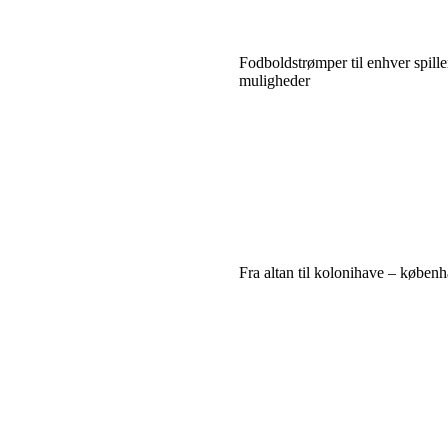
Fodboldstrømper til enhver spille
muligheder
Fra altan til kolonihave – køben