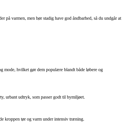
lder på varmen, men bør stadig have god åndbarhed, så du undgår at
 og mode, hvilket gør dem populære blandt både løbere og
y, urbant udtryk, som passer godt til bymiljøet.
de kroppen tør og varm under intensiv træning.