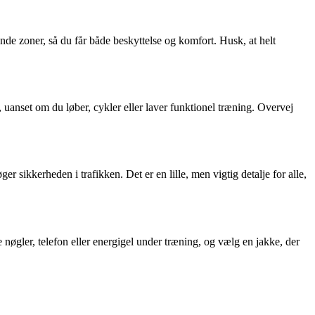
e zoner, så du får både beskyttelse og komfort. Husk, at helt
 uanset om du løber, cykler eller laver funktionel træning. Overvej
er sikkerheden i trafikken. Det er en lille, men vigtig detalje for alle,
nøgler, telefon eller energigel under træning, og vælg en jakke, der