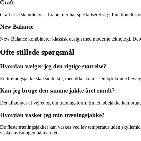
Craft
Craft er et skandinavisk brand, der har specialiseret sig i funktionelt sp
New Balance
New Balance kombinerer klassisk design med moderne teknologi. Deres t
Ofte stillede spørgsmål
Hvordan vælger jeg den rigtige størrelse?
En træningsjakke skal sidde tæt, men ikke stramt. Du bør kunne bevæge 
Kan jeg bruge den samme jakke året rundt?
Det afhænger af vejret og din træningsform. En let løbejakke kan bruge
Hvordan vasker jeg min træningsjakke?
De fleste træningsjakker kan vaskes ved lav temperatur uden skyllemidd
vaskeanvisningen på mærket.