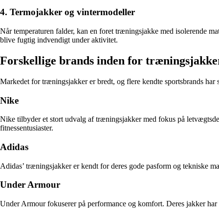
4. Termojakker og vintermodeller
Når temperaturen falder, kan en foret træningsjakke med isolerende ma
blive fugtig indvendigt under aktivitet.
Forskellige brands inden for træningsjakke
Markedet for træningsjakker er bredt, og flere kendte sportsbrands har sp
Nike
Nike tilbyder et stort udvalg af træningsjakker med fokus på letvægts
fitnessentusiaster.
Adidas
Adidas’ træningsjakker er kendt for deres gode pasform og tekniske mat
Under Armour
Under Armour fokuserer på performance og komfort. Deres jakker har of