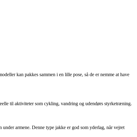
 modeller kan pakkes sammen i en lille pose, så de er nemme at have
deelle til aktiviteter som cykling, vandring og udendørs styrketræning.
tion under armene. Denne type jakke er god som yderlag, når vejret