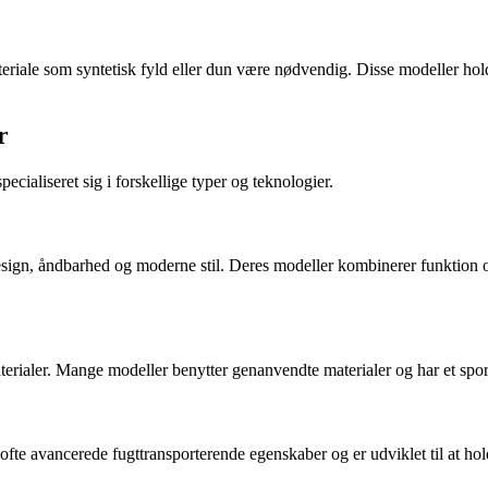
teriale som syntetisk fyld eller dun være nødvendig. Disse modeller ho
r
ecialiseret sig i forskellige typer og teknologier.
design, åndbarhed og moderne stil. Deres modeller kombinerer funktion
erialer. Mange modeller benytter genanvendte materialer og har et sport
te avancerede fugttransporterende egenskaber og er udviklet til at hol