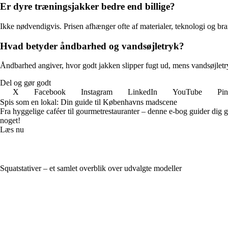
Er dyre træningsjakker bedre end billige?
Ikke nødvendigvis. Prisen afhænger ofte af materialer, teknologi og b
Hvad betyder åndbarhed og vandsøjletryk?
Åndbarhed angiver, hvor godt jakken slipper fugt ud, mens vandsøjletr
Del og gør godt
X
Facebook
Instagram
LinkedIn
YouTube
Pin
Spis som en lokal: Din guide til Københavns madscene
Fra hyggelige caféer til gourmetrestauranter – denne e-bog guider dig 
noget!
Læs nu
Squatstativer – et samlet overblik over udvalgte modeller