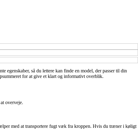
nte egenskaber, så du lettere kan finde en model, der passer til din
summeret for at give et klart og informativt overblik.
 at overveje.
ælper med at transportere fugt væk fra kroppen. Hvis du træner i køligt