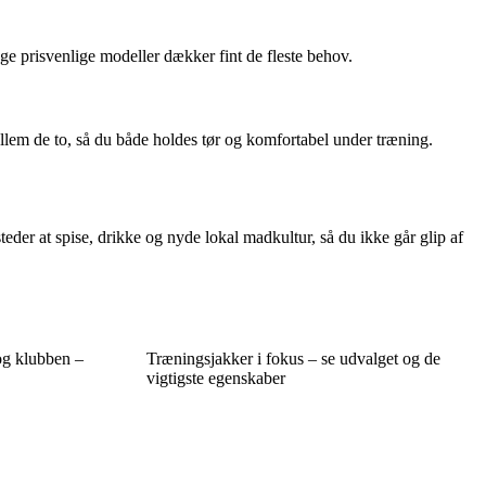
e prisvenlige modeller dækker fint de fleste behov.
lem de to, så du både holdes tør og komfortabel under træning.
der at spise, drikke og nyde lokal madkultur, så du ikke går glip af
og klubben –
Træningsjakker i fokus – se udvalget og de
vigtigste egenskaber