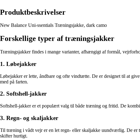
Produktbeskrivelser
New Balance Uni-ssentials Træningsjakke, dark camo
Forskellige typer af træningsjakker
Træningsjakker findes i mange varianter, afhængigt af formål, vejrforho
1. Løbejakker
Løbejakker er lette, åndbare og ofte vindtætte. De er designet til at 
med på farten.
2. Softshell-jakker
Softshell-jakker er et populært valg til både træning og fritid. De komb
3. Regn- og skaljakker
Til træning i vådt vejr er en let regn- eller skaljakke uundværlig. De 
skifter hurtigt.