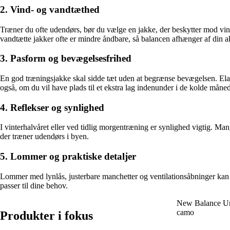
2. Vind- og vandtæthed
Træner du ofte udendørs, bør du vælge en jakke, der beskytter mod vin
vandtætte jakker ofte er mindre åndbare, så balancen afhænger af din ak
3. Pasform og bevægelsesfrihed
En god træningsjakke skal sidde tæt uden at begrænse bevægelsen. Elasti
også, om du vil have plads til et ekstra lag indenunder i de kolde måned
4. Reflekser og synlighed
I vinterhalvåret eller ved tidlig morgentræning er synlighed vigtig. Mang
der træner udendørs i byen.
5. Lommer og praktiske detaljer
Lommer med lynlås, justerbare manchetter og ventilationsåbninger kan g
passer til dine behov.
New Balance Uni
camo
Produkter i fokus