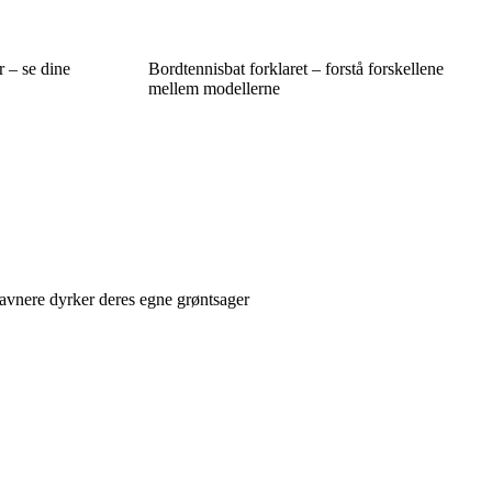
r – se dine
Bordtennisbat forklaret – forstå forskellene
mellem modellerne
havnere dyrker deres egne grøntsager