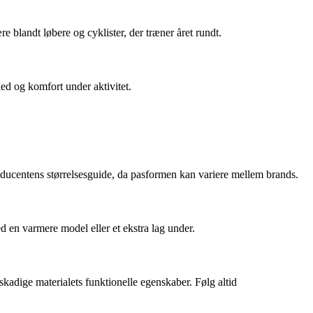
re blandt løbere og cyklister, der træner året rundt.
ed og komfort under aktivitet.
roducentens størrelsesguide, da pasformen kan variere mellem brands.
 en varmere model eller et ekstra lag under.
adige materialets funktionelle egenskaber. Følg altid